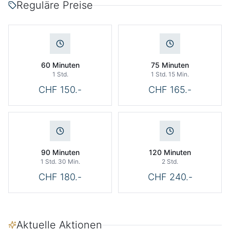
Reguläre Preise
60 Minuten
75 Minuten
1 Std.
1 Std. 15 Min.
CHF 150.-
CHF 165.-
90 Minuten
120 Minuten
1 Std. 30 Min.
2 Std.
CHF 180.-
CHF 240.-
Aktuelle Aktionen