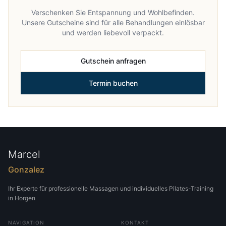
Verschenken Sie Entspannung und Wohlbefinden.
Unsere Gutscheine sind für alle Behandlungen einlösbar
und werden liebevoll verpackt.
Gutschein anfragen
Termin buchen
Marcel
Gonzalez
Ihr Experte für professionelle Massagen und individuelles Pilates-Training
in Horgen
NAVIGATION
KONTAKT