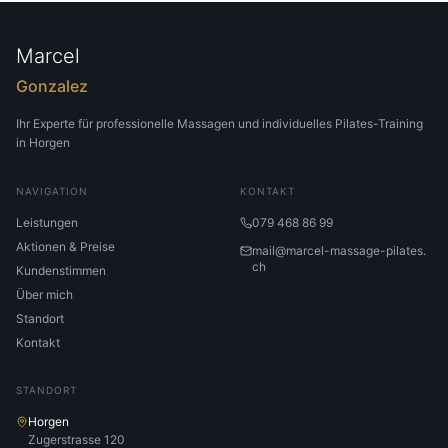
Marcel
Gonzalez
Ihr Experte für professionelle Massagen und individuelles Pilates-Training
in Horgen
NAVIGATION
KONTAKT
Leistungen
079 468 86 99
Aktionen & Preise
mail@marcel-massage-pilates.
ch
Kundenstimmen
Über mich
Standort
Kontakt
STANDORT
Horgen
Zugerstrasse 120